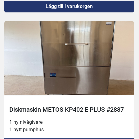
Lägg till i varukorgen
Diskmaskin METOS KP402 E PLUS #2887
1 ny nivågivare
1 nytt pumphus