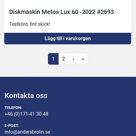
Diskmaskin Metos Lux 60 -2022 #2693
Testkörd, fint skick!
Lägg till i varukorgen
1
2
›
»
Kontakta oss
TELEFON:
+46 (0)171-41 30 48
E-POST:
info@andersbrolin.se