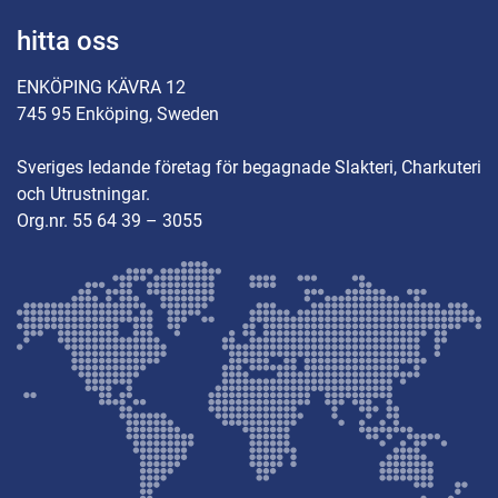
hitta oss
ENKÖPING KÄVRA 12
745 95 Enköping, Sweden
Sveriges ledande företag för begagnade Slakteri, Charkuteri
och Utrustningar.
Org.nr. 55 64 39 – 3055