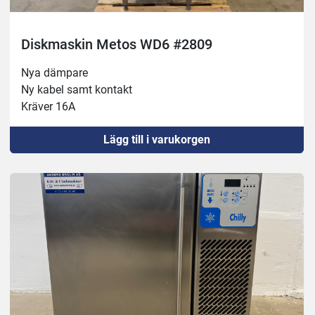
Diskmaskin Metos WD6 #2809
Nya dämpare
Ny kabel samt kontakt
Kräver 16A 
Lägg till i varukorgen