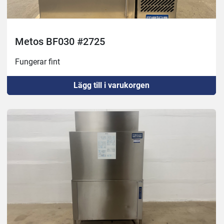
Metos BF030 #2725
Fungerar fint
Lägg till i varukorgen