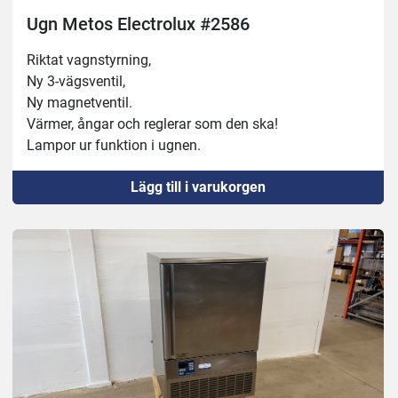
Ugn Metos Electrolux #2586
Riktat vagnstyrning,
Ny 3-vägsventil,
Ny magnetventil.
Värmer, ångar och reglerar som den ska!
Lampor ur funktion i ugnen.
Lägg till i varukorgen