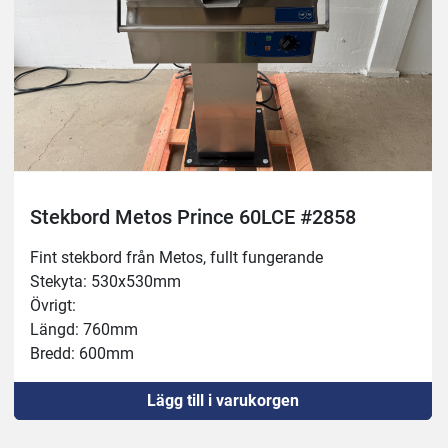
Stekbord Metos Prince 60LCE #2858
Fint stekbord från Metos, fullt fungerande
Stekyta: 530x530mm
Övrigt:
Längd: 760mm
Bredd: 600mm
Höjd: 900mm
Lägg till i varukorgen
Kräver 32A
Obs: Bordet bultas fast i golvet!