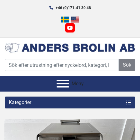
+46 (0)171-41 30 48
youtube
Sök
Meny
Kategorier