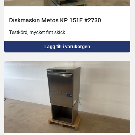
Diskmaskin Metos KP 151E #2730
Testkörd, mycket fint skick
Lägg till i varukorgen