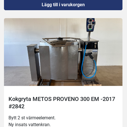
Lägg till i varukorgen
Kokgryta METOS PROVENO 300 EM -2017
#2842
Bytt 2 st värmeelement.
Ny insats vattenkran.