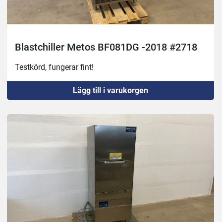
Blastchiller Metos BF081DG -2018 #2718
Testkörd, fungerar fint!
Lägg till i varukorgen