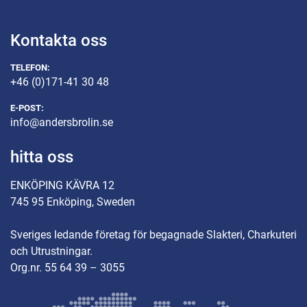
Kontakta oss
TELEFON:
+46 (0)171-41 30 48
E-POST:
info@andersbrolin.se
hitta oss
ENKÖPING KÄVRA 12
745 95 Enköping, Sweden
Sveriges ledande företag för begagnade Slakteri, Charkuteri
och Utrustningar.
Org.nr. 55 64 39 – 3055