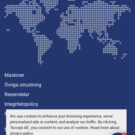
Maskiner
Övriga utrustning
Reservdelar
Integritetspolicy
Kontakt
We use cookies to enhance your browsing experience, serve
personalized ads or content, and analyze our traffic. By clicking
"Accept All", you consent to our use of cookies. Read more about
Manage Cookies
privacy policy
.