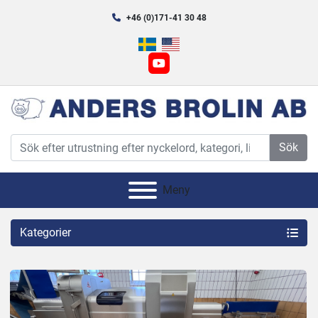
+46 (0)171-41 30 48
youtube
Sök
Meny
Kategorier