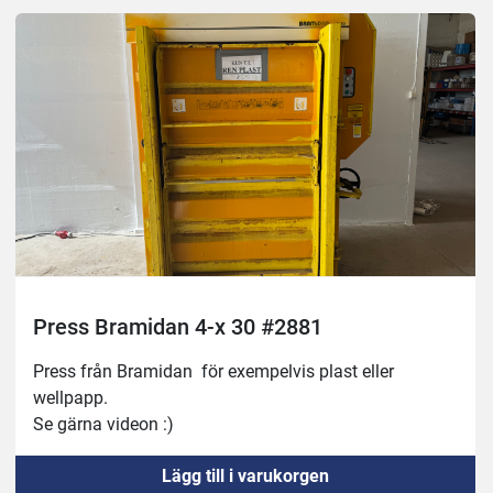
Press Bramidan 4-x 30 #2881
Press från Bramidan  för exempelvis plast eller 
wellpapp. 
Se gärna videon :)
Lägg till i varukorgen