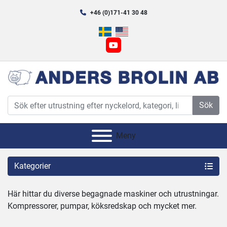
+46 (0)171-41 30 48
youtube
Sök
Meny
Kategorier
Här hittar du diverse begagnade maskiner och utrustningar.
Kompressorer, pumpar, köksredskap och mycket mer.