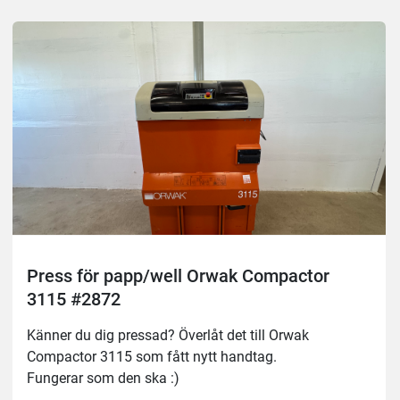
Press för papp/well Orwak Compactor
3115 #2872
Känner du dig pressad? Överlåt det till Orwak 
Compactor 3115 som fått nytt handtag.
Fungerar som den ska :)