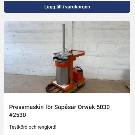
Lägg till i varukorgen
Pressmaskin för Sopåsar Orwak 5030
#2530
Testkörd och rengjord!