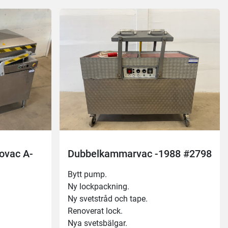
ovac A-
Dubbelkammarvac -1988 #2798
Bytt pump.
Ny lockpackning.
Ny svetstråd och tape.
Renoverat lock.
Nya svetsbälgar.