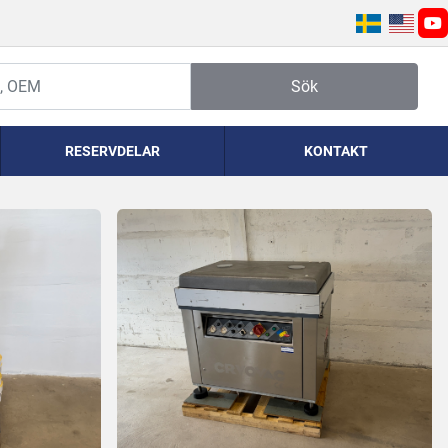
yo
Sök
RESERVDELAR
KONTAKT