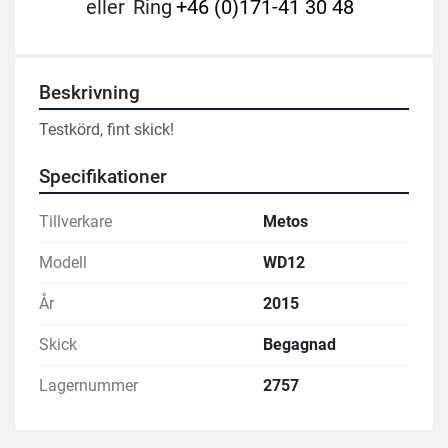
eller
Ring
+46 (0)171-41 30 48
Beskrivning
Testkörd, fint skick!
Specifikationer
Tillverkare
Metos
Modell
WD12
År
2015
Skick
Begagnad
Lagernummer
2757