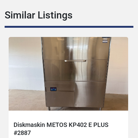
Similar Listings
Diskmaskin METOS KP402 E PLUS
#2887