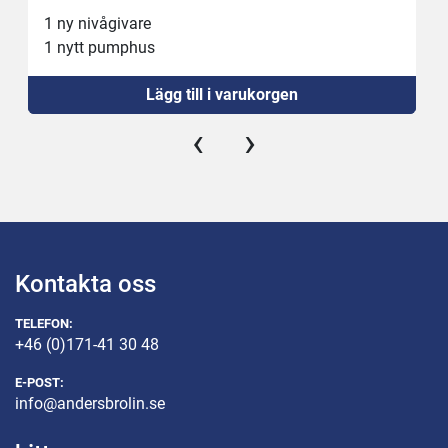
1 ny nivågivare
1 nytt pumphus
Lägg till i varukorgen
‹
›
Kontakta oss
TELEFON:
+46 (0)171-41 30 48
E-POST:
info@andersbrolin.se