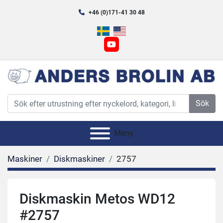
+46 (0)171-41 30 48
youtube
Sök
Meny
Maskiner
Diskmaskiner
2757
Diskmaskin Metos WD12
#2757