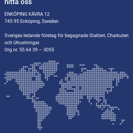
hitta oss
ENKÖPING KÄVRA 12
745 95 Enköping, Sweden
Sveriges ledande företag för begagnade Slakteri, Charkuteri
och Utrustningar.
Org.nr. 55 64 39 – 3055