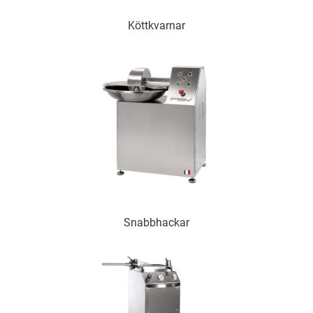
Köttkvarnar
Snabbhackar