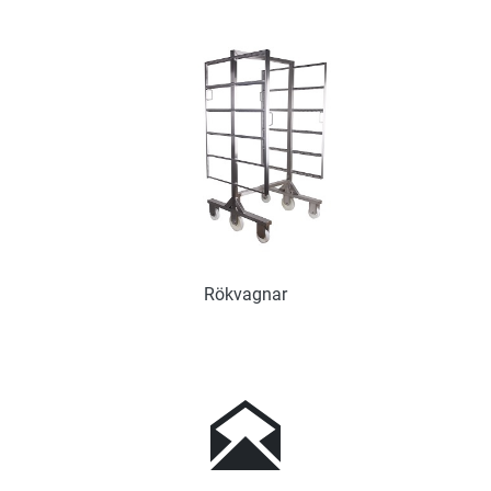
Rökvagnar