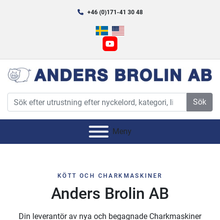
+46 (0)171-41 30 48
youtube
Sök
Meny
KÖTT OCH CHARKMASKINER
Anders Brolin AB
Din leverantör av nya och begagnade Charkmaskiner