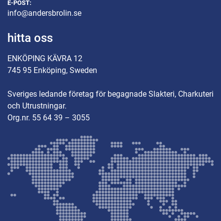
E-POST:
info@andersbrolin.se
hitta oss
ENKÖPING KÄVRA 12
745 95 Enköping, Sweden
Sveriges ledande företag för begagnade Slakteri, Charkuteri
och Utrustningar.
Org.nr. 55 64 39 – 3055