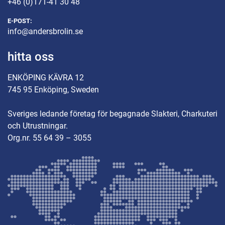
+46 (0)171-41 30 48
E-POST:
info@andersbrolin.se
hitta oss
ENKÖPING KÄVRA 12
745 95 Enköping, Sweden
Sveriges ledande företag för begagnade Slakteri, Charkuteri
och Utrustningar.
Org.nr. 55 64 39 – 3055