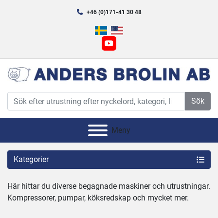
+46 (0)171-41 30 48
youtube
Sök
Meny
Kategorier
Här hittar du diverse begagnade maskiner och utrustningar.
Kompressorer, pumpar, köksredskap och mycket mer.