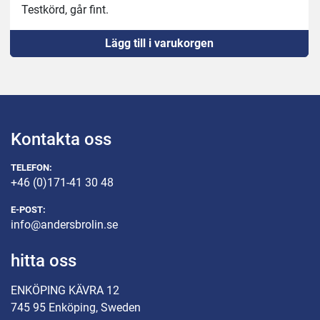
Testkörd, går fint.
Lägg till i varukorgen
Kontakta oss
TELEFON:
+46 (0)171-41 30 48
E-POST:
info@andersbrolin.se
hitta oss
ENKÖPING KÄVRA 12
745 95 Enköping, Sweden