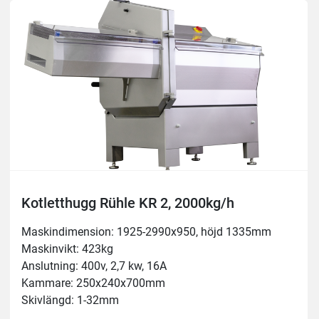
Kotletthugg Rühle KR 2, 2000kg/h
Maskindimension: 1925-2990x950, höjd 1335mm
Maskinvikt: 423kg
Anslutning: 400v, 2,7 kw, 16A
Kammare: 250x240x700mm
Skivlängd: 1-32mm
Kapacitet: 2000kg/h