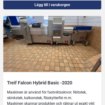
Lägg till i varukorgen
Temperatur: -4 till +80c
Treif Falcon Hybrid Basic -2020
Maskinen är använd för fastviktsskivor. Nötstek, 
skinkstek, kalkonstek, fläskytterfié m.m. 
Maskinen skannar produkten och räknar ut exakt vikt 