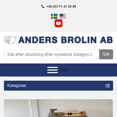
+46 (0)171-41 30 48
youtube
Sök
Meny
Kategorier