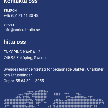
Kontakta oss
TELEFON:
+46 (0)171-41 30 48
E-POST:
info@andersbrolin.se
hitta oss
ENKÖPING KÄVRA 12
745 95 Enköping, Sweden
Sveriges ledande företag för begagnade Slakteri, Charkuteri
och Utrustningar.
Org.nr. 55 64 39 – 3055