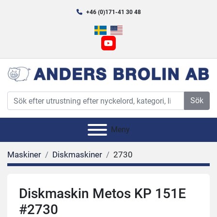
+46 (0)171-41 30 48
youtube
Sök
Meny
Maskiner
Diskmaskiner
2730
Diskmaskin Metos KP 151E
#2730