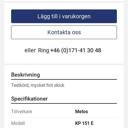
Lägg till i varukorgen
Kontakta oss
eller
Ring
+46 (0)171-41 30 48
Beskrivning
Testkörd, mycket fint skick
Specifikationer
Tillverkare
Metos
Modell
KP 151 E