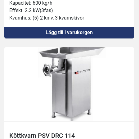
Kapacitet: 600 kg/h

Effekt: 2.2 kW(3fas)
Kvarnhus: (5) 2 kniv, 3 kvarnskivor
Lägg till i varukorgen
Köttkvarn PSV DRC 114