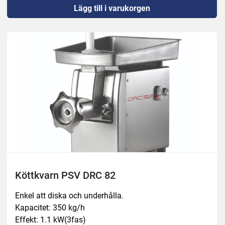
Lägg till i varukorgen
Köttkvarn PSV DRC 82
Enkel att diska och underhålla.
Kapacitet: 350 kg/h
Effekt: 1.1 kW(3fas)