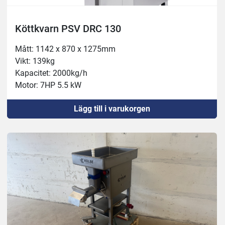
Köttkvarn PSV DRC 130
Mått: 1142 x 870 x 1275mm
Vikt: 139kg
Kapacitet: 2000kg/h
Motor: 7HP 5.5 kW
Lägg till i varukorgen