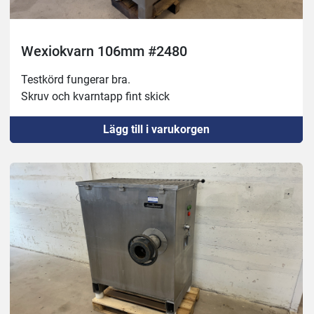
Wexiokvarn 106mm #2480
Testkörd fungerar bra.
Skruv och kvarntapp fint skick
Lägg till i varukorgen