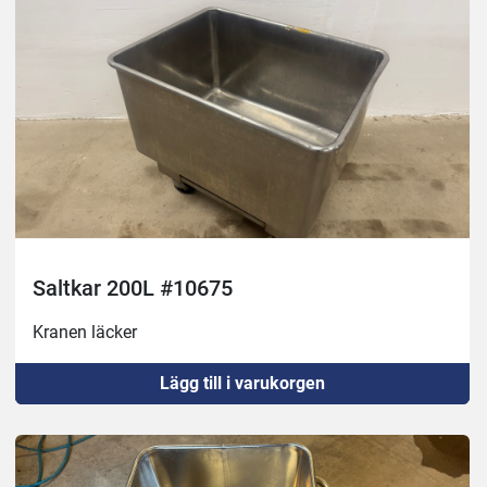
Saltkar 200L #10675
Kranen läcker 
Lägg till i varukorgen