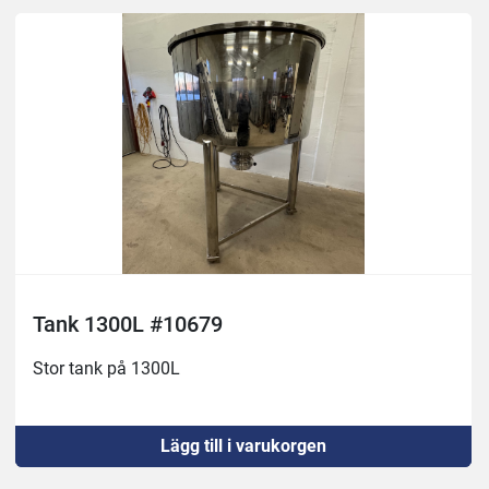
Tank 1300L #10679
Stor tank på 1300L
Lägg till i varukorgen