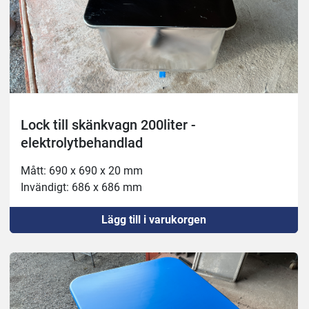
Lock till skänkvagn 200liter -
elektrolytbehandlad
Mått: 690 x 690 x 20 mm
Invändigt: 686 x 686 mm
Lägg till i varukorgen