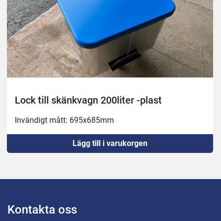
Lock till skänkvagn 200liter -plast
Invändigt mått: 695x685mm
Lägg till i varukorgen
Kontakta oss