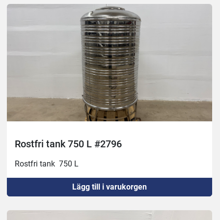
Rostfri tank 750 L #2796
Rostfri tank  750 L
Lägg till i varukorgen