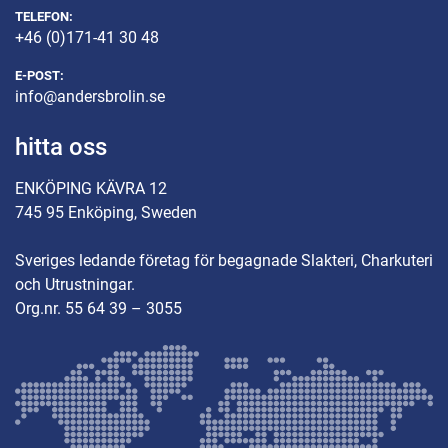
TELEFON:
+46 (0)171-41 30 48
E-POST:
info@andersbrolin.se
hitta oss
ENKÖPING KÄVRA 12
745 95 Enköping, Sweden
Sveriges ledande företag för begagnade Slakteri, Charkuteri
och Utrustningar.
Org.nr. 55 64 39 – 3055