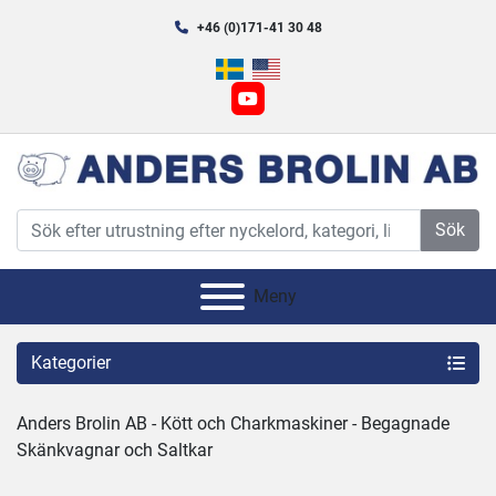
+46 (0)171-41 30 48
youtube
Sök
Meny
Kategorier
Anders Brolin AB - Kött och Charkmaskiner - Begagnade 
Skänkvagnar och Saltkar