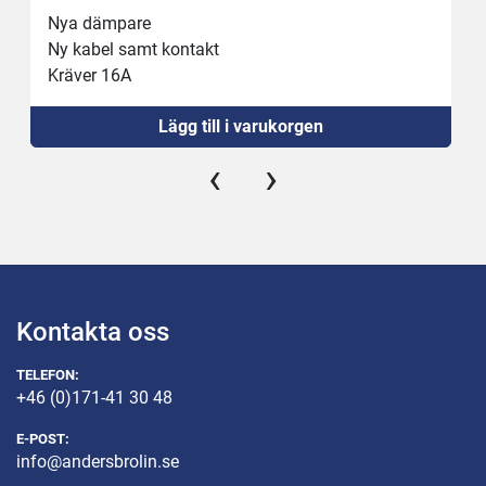
Nya dämpare
Ny kabel samt kontakt
Kräver 16A 
Lägg till i varukorgen
‹
›
Kontakta oss
TELEFON:
+46 (0)171-41 30 48
E-POST:
info@andersbrolin.se