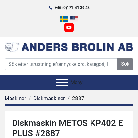
+46 (0)171-41 30 48
youtube
Sök
Meny
Maskiner
Diskmaskiner
2887
Diskmaskin METOS KP402 E
PLUS #2887