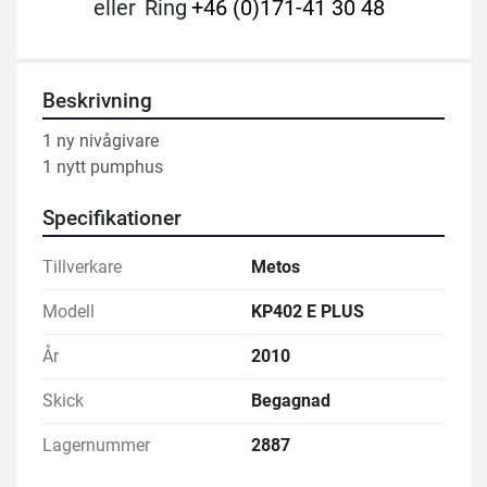
eller
Ring
+46 (0)171-41 30 48
Beskrivning
1 ny nivågivare
1 nytt pumphus
Specifikationer
Tillverkare
Metos
Modell
KP402 E PLUS
År
2010
Skick
Begagnad
Lagernummer
2887