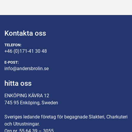
Kontakta oss
TELEFON:
+46 (0)171-41 30 48
E-POST:
info@andersbrolin.se
hitta oss
ENKÖPING KÄVRA 12
745 95 Enköping, Sweden
Sveriges ledande företag för begagnade Slakteri, Charkuteri
och Utrustningar.
Org.nr. 55 64 39 – 3055