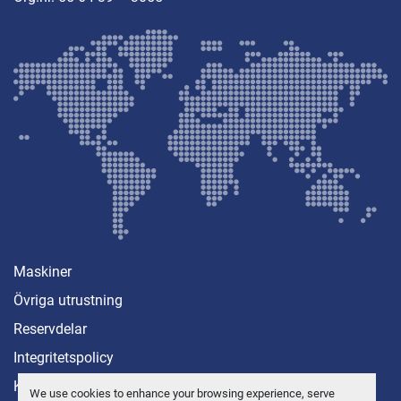
Maskiner
Övriga utrustning
Reservdelar
Integritetspolicy
Kontakt
We use cookies to enhance your browsing experience, serve