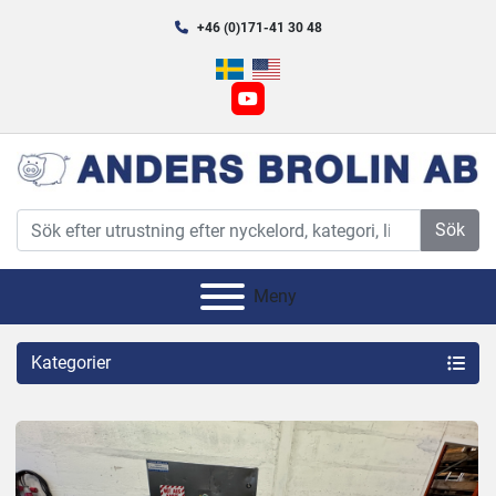
+46 (0)171-41 30 48
youtube
Sök
Meny
Kategorier