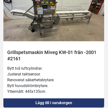
Grillspetsmaskin Miveg KW-01 från -2001
#2161
Bytt två luftcylindrar.
Justerat taktsensor.
Renoverat säkerhetsbrytare.
Bytt huvudströmbrytare.
Yttermått: 445x135cm
Lägg till i varukorgen