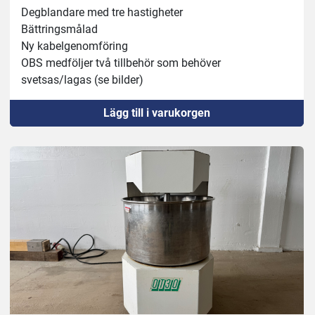
Degblandare med tre hastigheter
Bättringsmålad
Ny kabelgenomföring 
OBS medföljer två tillbehör som behöver 
svetsas/lagas (se bilder) 
Lägg till i varukorgen