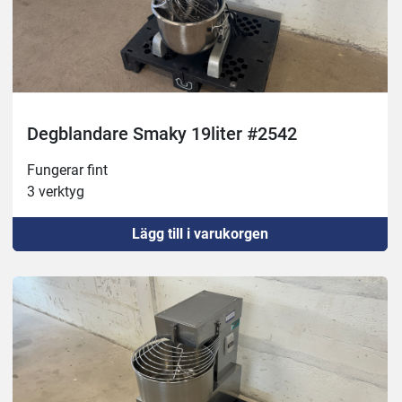
Degblandare Smaky 19liter #2542
Fungerar fint
3 verktyg
Lägg till i varukorgen