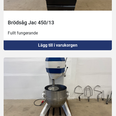
Brödsåg Jac 450/13
Fullt fungerande 
Lägg till i varukorgen