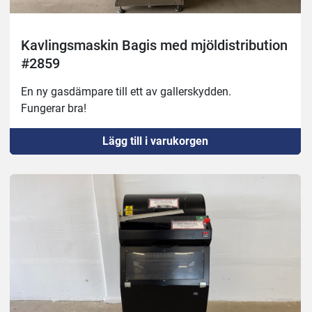
Kavlingsmaskin Bagis med mjöldistribution
#2859
En ny gasdämpare till ett av gallerskydden.
Fungerar bra!
Lägg till i varukorgen