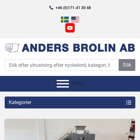
+46 (0)171-41 30 48
youtube
Sök
Meny
Kategorier