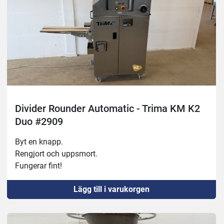
Divider Rounder Automatic - Trima KM K2
Duo #2909
Byt en knapp.
Rengjort och uppsmort.
Fungerar fint!
Lägg till i varukorgen