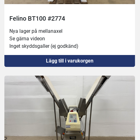
Felino BT100 #2774
Nya lager på mellanaxel 
Se gärna videon
Inget skyddsgaller (ej godkänd)
Lägg till i varukorgen