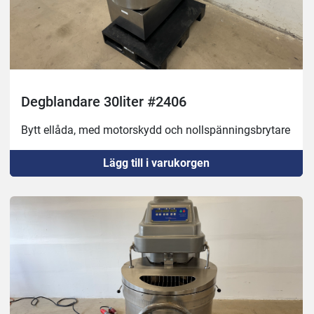
Degblandare 30liter #2406
Bytt ellåda, med motorskydd och nollspänningsbrytare
Lägg till i varukorgen