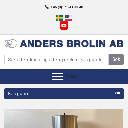
+46 (0)171-41 30 48
youtube
Sök
Meny
Kategorier