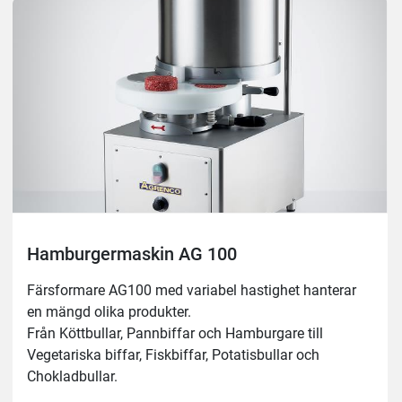
Hamburgermaskin AG 100
Färsformare AG100 med variabel hastighet hanterar 
en mängd olika produkter. 
Från Köttbullar, Pannbiffar och Hamburgare till 
Vegetariska biffar, Fiskbiffar, Potatisbullar och 
Chokladbullar. 
Färsformare AG100 har ett anpassat rullbord som 