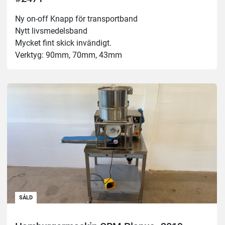
Ny on-off Knapp för transportband
Nytt livsmedelsband 
Mycket fint skick invändigt.
Verktyg: 90mm, 70mm, 43mm
SÅLD