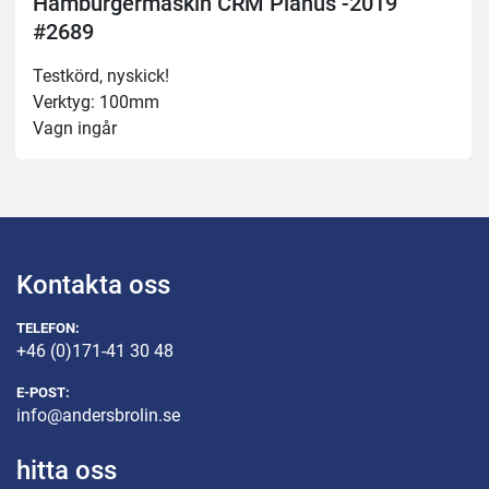
Hamburgermaskin CRM Planus -2019
#2689
Testkörd, nyskick!
Verktyg: 100mm
Vagn ingår
Kontakta oss
TELEFON:
+46 (0)171-41 30 48
E-POST:
info@andersbrolin.se
hitta oss