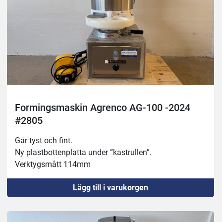
Formingsmaskin Agrenco AG-100 -2024
#2805
Går tyst och fint.
Ny plastbottenplatta under ”kastrullen”.
Verktygsmått 114mm
Lägg till i varukorgen