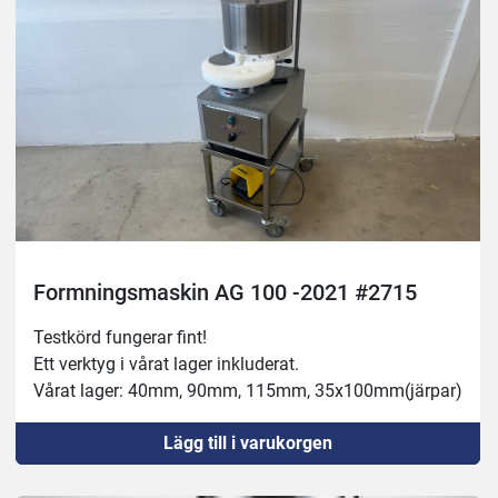
Formningsmaskin AG 100 -2021 #2715
Testkörd fungerar fint!
Ett verktyg i vårat lager inkluderat.
Vårat lager: 40mm, 90mm, 115mm, 35x100mm(järpar)
Lägg till i varukorgen