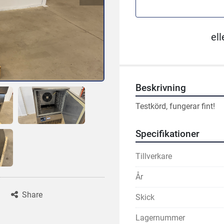
ell
Beskrivning
Testkörd, fungerar fint!
Specifikationer
Tillverkare
År
Share
Skick
Lagernummer