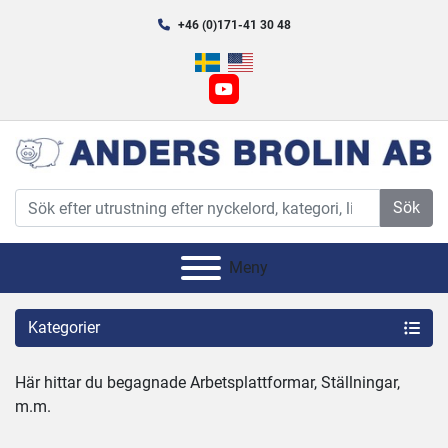
+46 (0)171-41 30 48
youtube
Sök
Meny
Kategorier
Här hittar du begagnade Arbetsplattformar, Ställningar, 
m.m.