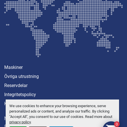
Maskiner
Övriga utrustning
Reservdelar
Integritetspolicy
Kontakt
We use cookies to enhance your browsing experience, serve
personalized ads or content, and analyze our traffic. By clicking
"Accept All", you consent to our use of cookies. Read more about
Manage Cookies
privacy policy
.
0
© Copyright
Anders Brolin AB
2026