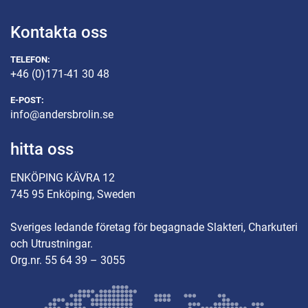
Kontakta oss
TELEFON:
+46 (0)171-41 30 48
E-POST:
info@andersbrolin.se
hitta oss
ENKÖPING KÄVRA 12
745 95 Enköping, Sweden
Sveriges ledande företag för begagnade Slakteri, Charkuteri
och Utrustningar.
Org.nr. 55 64 39 – 3055