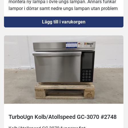
montera ny lampa i övre ungs lampan. Annars funkar 
lampor i dörrar samt nedre ungs lampan utan problem
Lägg till i varukorgen
TurboUgn Kolb/Atollspeed GC-3070 #2748