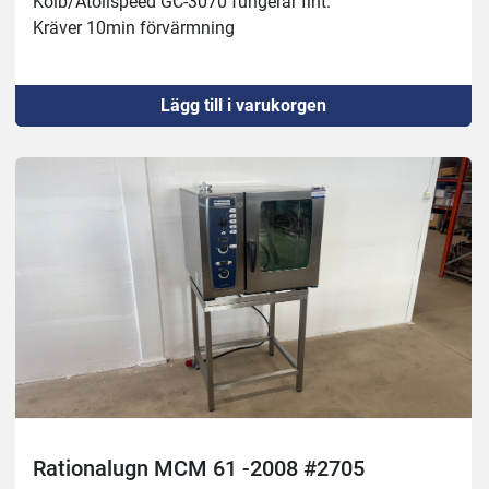
Kolb/Atollspeed GC-3070 fungerar fint.
Kräver 10min förvärmning 
Lägg till i varukorgen
Rationalugn MCM 61 -2008 #2705