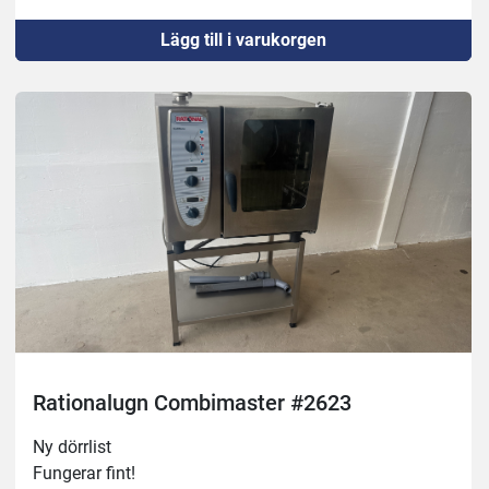
Lägg till i varukorgen
Rationalugn Combimaster #2623
Ny dörrlist
Fungerar fint!