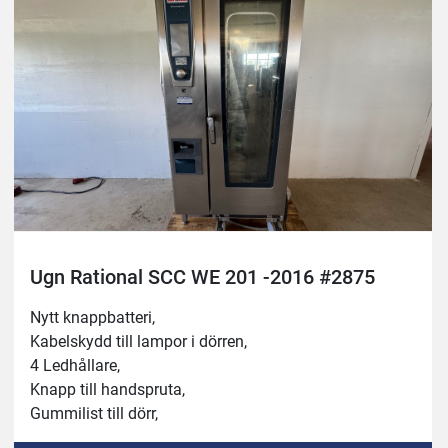
Ugn Rational SCC WE 201 -2016 #2875
Nytt knappbatteri,
Kabelskydd till lampor i dörren,
4 Ledhållare,
Knapp till handspruta,
Gummilist till dörr,
Gummitätning mot vagn,