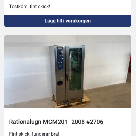
Testkörd, fint skick!
Lägg till i varukorgen
Rationalugn MCM201 -2008 #2706
Fint skick, fungerar bra!