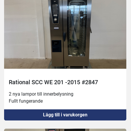
Rational SCC WE 201 -2015 #2847
2 nya lampor till innerbelysning
Fullt fungerande
Lägg till i varukorgen