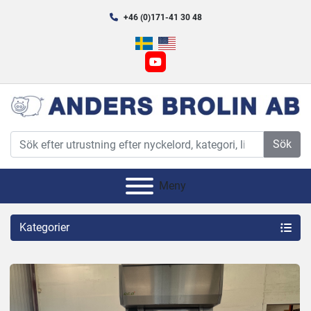
+46 (0)171-41 30 48
youtube
Sök
Meny
Kategorier