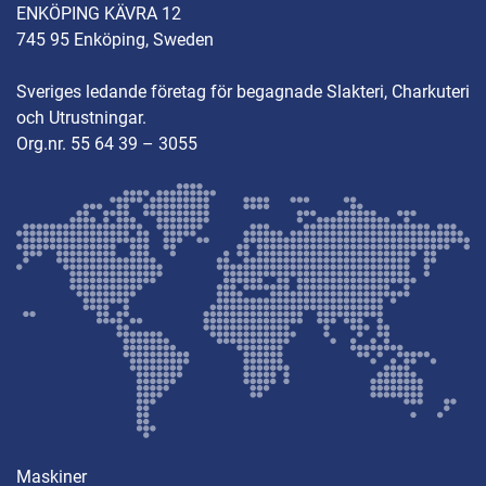
Dimensioner: 1092x700mm, höjd 1030mm
ENKÖPING KÄVRA 12
745 95 Enköping, Sweden
Sveriges ledande företag för begagnade Slakteri, Charkuteri
och Utrustningar.
Org.nr. 55 64 39 – 3055
Maskiner