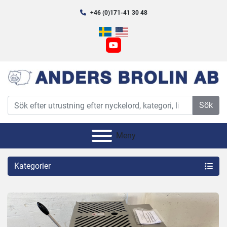
+46 (0)171-41 30 48
youtube
Sök
Meny
Kategorier