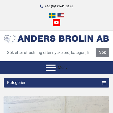
+46 (0)171-41 30 48
youtube
Sök
Meny
Kategorier