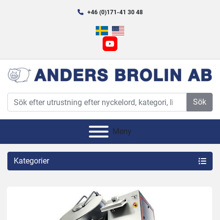
+46 (0)171-41 30 48
youtube
Sök
Meny
Kategorier