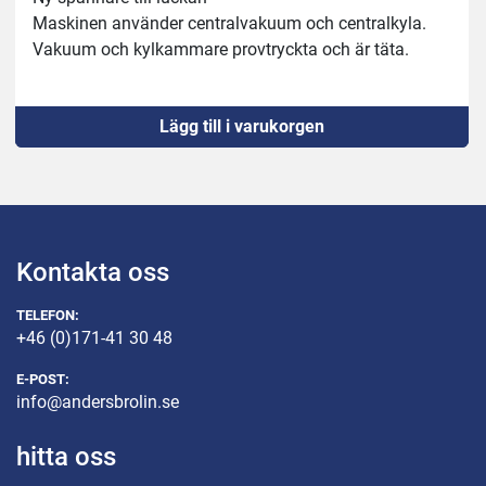
Maskinen använder centralvakuum och centralkyla.
Vakuum och kylkammare provtryckta och är täta.
Lägg till i varukorgen
Kontakta oss
TELEFON:
+46 (0)171-41 30 48
E-POST:
info@andersbrolin.se
hitta oss