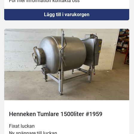
För mer information kontakta oss
Lägg till i varukorgen
Henneken Tumlare 1500liter #1959
Fixat luckan
Ny spännare till luckan 