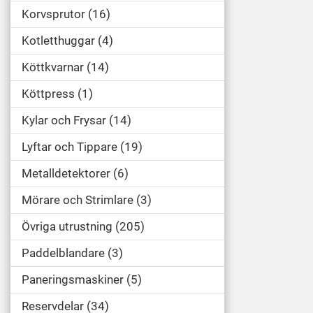
Korvsprutor
16
Kotletthuggar
4
Köttkvarnar
14
Köttpress
1
Kylar och Frysar
14
Lyftar och Tippare
19
Metalldetektorer
6
Mörare och Strimlare
3
Övriga utrustning
205
Paddelblandare
3
Paneringsmaskiner
5
Reservdelar
34