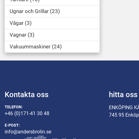
Ugnar och Grillar
23
Vågar
3
Vagnar
3
Vakuummaskiner
24
Kontakta oss
hitta oss
TELEFON:
ENKÖPING K
+46 (0)171-41 30 48
745 95 Enköp
E-POST:
info@andersbrolin.se