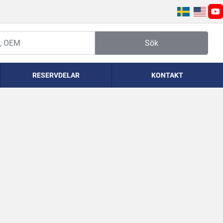
yo
Sök
RESERVDELAR
KONTAKT