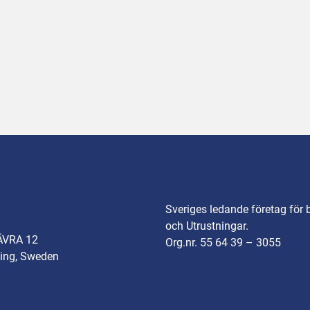
Sveriges ledande företag för 
och Utrustningar.
ÄVRA 12
Org.nr. 55 64 39 – 3055
ing, Sweden