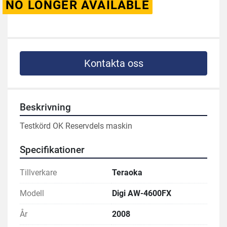
NO LONGER AVAILABLE
Kontakta oss
Beskrivning
Testkörd OK Reservdels maskin
Specifikationer
Tillverkare
Teraoka
Modell
Digi AW-4600FX
År
2008