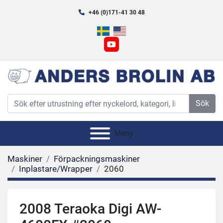
+46 (0)171-41 30 48
youtube
Sök
Meny
Maskiner
Förpackningsmaskiner
Inplastare/Wrapper
2060
2008 Teraoka Digi AW-