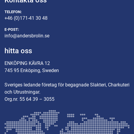
Kontakta oss
TELEFON:
+46 (0)171-41 30 48
E-POST:
info@andersbrolin.se
hitta oss
ENKÖPING KÄVRA 12
745 95 Enköping, Sweden
Sveriges ledande företag för begagnade Slakteri, Charkuteri
och Utrustningar.
Org.nr. 55 64 39 – 3055