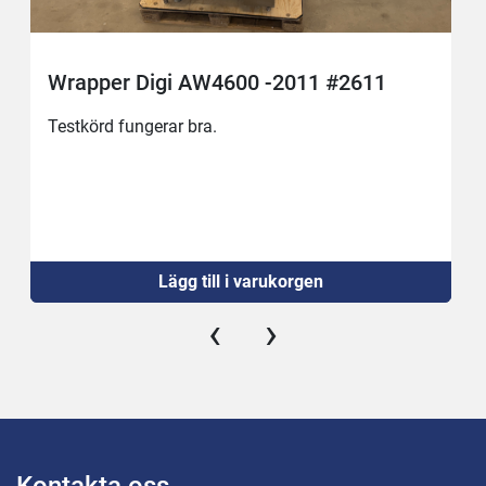
Wrapper Digi AW4600 -2011 #2611
Testkörd fungerar bra.
Lägg till i varukorgen
‹
›