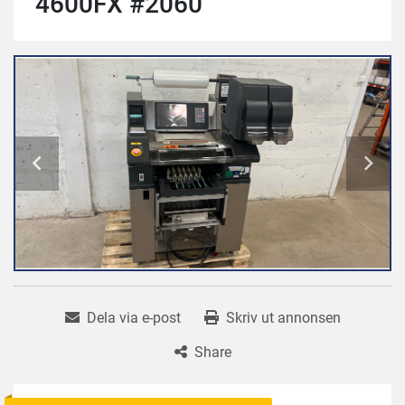
4600FX #2060
Dela via e-post
Skriv ut annonsen
Share