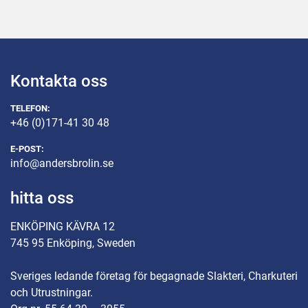
Kontakta oss
TELEFON:
+46 (0)171-41 30 48
E-POST:
info@andersbrolin.se
hitta oss
ENKÖPING KÄVRA 12
745 95 Enköping, Sweden
Sveriges ledande företag för begagnade Slakteri, Charkuteri
och Utrustningar.