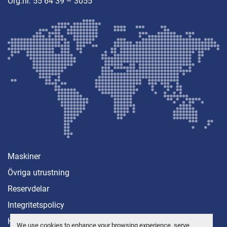
Org.nr. 55 64 39 – 3055
Maskiner
Övriga utrustning
Reservdelar
Integritetspolicy
Kontakt
We use cookies to enhance your browsing experience, serve