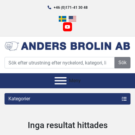
+46 (0)171-41 30 48
youtube
Sök
Meny
Kategorier
Inga resultat hittades