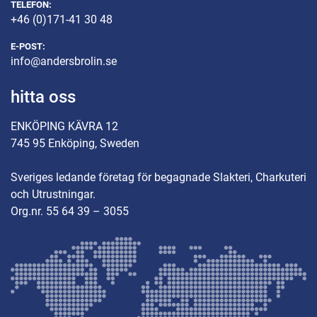
TELEFON:
+46 (0)171-41 30 48
E-POST:
info@andersbrolin.se
hitta oss
ENKÖPING KÄVRA 12
745 95 Enköping, Sweden
Sveriges ledande företag för begagnade Slakteri, Charkuteri
och Utrustningar.
Org.nr. 55 64 39 – 3055