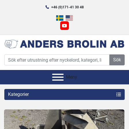
+46 (0)171-41 30 48
youtube
Sök
Meny
Kategorier