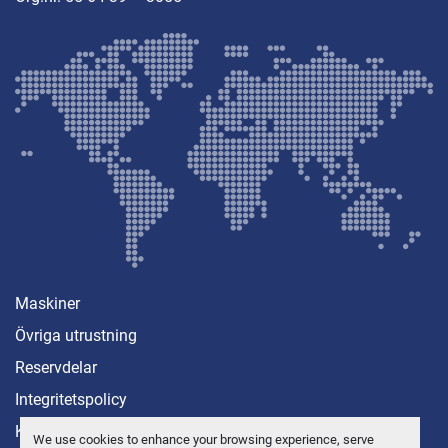
Maskiner
Övriga utrustning
Reservdelar
Integritetspolicy
Kontakt
We use cookies to enhance your browsing experience, serve