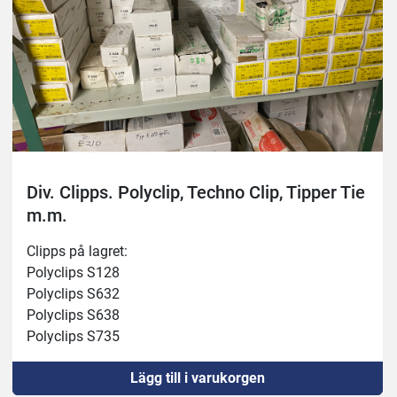
Div. Clipps. Polyclip, Techno Clip, Tipper Tie
m.m.
Clipps på lagret:
Polyclips S128
Polyclips S632
Polyclips S638
Polyclips S735
Lägg till i varukorgen
Tippertie: E210