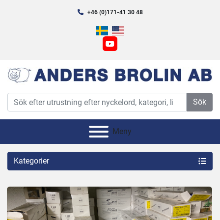
+46 (0)171-41 30 48
youtube
Sök
Meny
Kategorier