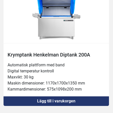
Krymptank Henkelman Diptank 200A
Automatisk plattform med band
Digital temperatur kontroll
Maxvikt: 30 kg  
Maskin dimensioner: 1170x1700x1350 mm
Kammardimensioner: 575x1098x200 mm
Maxdjup: 200mm
Lägg till i varukorgen
Dopptid: 3-5 sekunder
Cykeltid: 22 sekunder