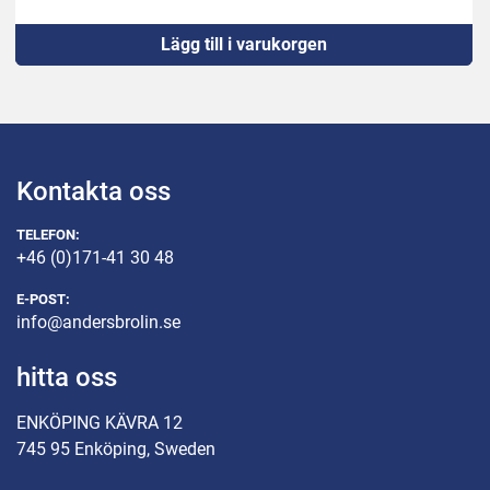
Lägg till i varukorgen
Kontakta oss
TELEFON:
+46 (0)171-41 30 48
E-POST:
info@andersbrolin.se
hitta oss
ENKÖPING KÄVRA 12
745 95 Enköping, Sweden