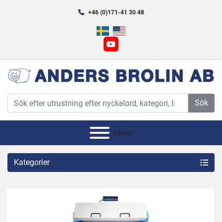
+46 (0)171-41 30 48
youtube
Sök
Meny
Kategorier