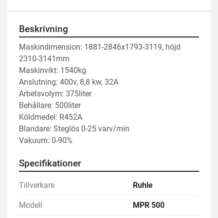
Beskrivning
Maskindimension: 1881-2846x1793-3119, höjd 
2310-3141mm
Maskinvikt: 1540kg
Anslutning: 400v, 8,8 kw, 32A
Arbetsvolym: 375liter
Behållare: 500liter
Köldmedel: R452A
Blandare: Steglös 0-25 varv/min
Vakuum: 0-90%
Specifikationer
Tillverkare
Ruhle
Modell
MPR 500