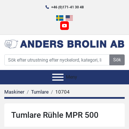
+46 (0)171-41 30 48
youtube
Sök
Meny
Maskiner
Tumlare
10704
Tumlare Rühle MPR 500