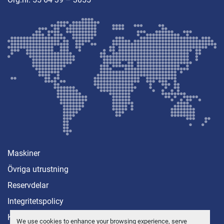
Maskiner
Övriga utrustning
Reservdelar
Integritetspolicy
Kontakt
We use cookies to enhance your browsing experience, serve