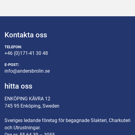
Kontakta oss
TELEFON:
+46 (0)171-41 30 48
E-POST:
info@andersbrolin.se
hitta oss
ENKÖPING KÄVRA 12
745 95 Enköping, Sweden
Sveriges ledande företag för begagnade Slakteri, Charkuteri
och Utrustningar.
Org.nr. 55 64 39 – 3055