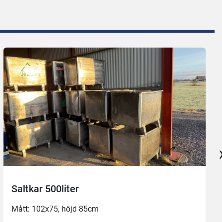
Saltkar 500liter
Mått: 102x75, höjd 85cm