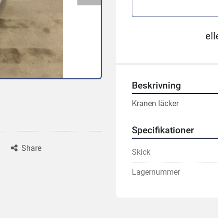
ell
Beskrivning
Kranen läcker 
Specifikationer
Share
Skick
Lagernummer