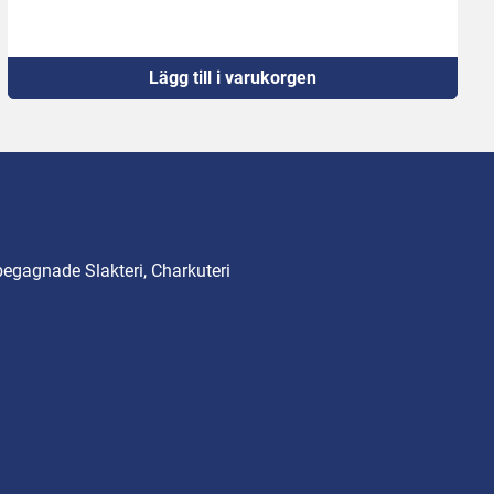
Lägg till i varukorgen
begagnade Slakteri, Charkuteri