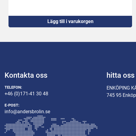
Lägg till i varukorgen
Kontakta oss
hitta oss
TELEFON:
ENKÖPING K
+46 (0)171-41 30 48
745 95 Enköp
E-POST:
info@andersbrolin.se