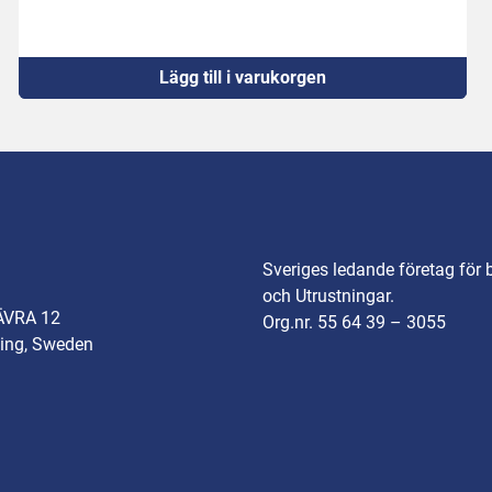
Lägg till i varukorgen
Sveriges ledande företag för 
och Utrustningar.
ÄVRA 12
Org.nr. 55 64 39 – 3055
ing, Sweden