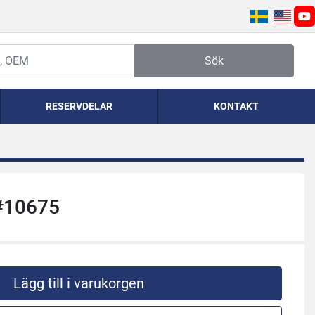
yo
Sök
RESERVDELAR
KONTAKT
 #10675
Lägg till i varukorgen