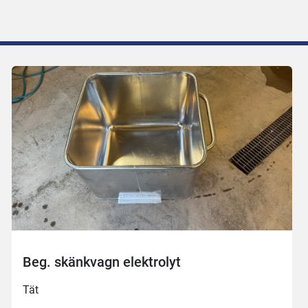
Beg. skänkvagn elektrolyt
Tät