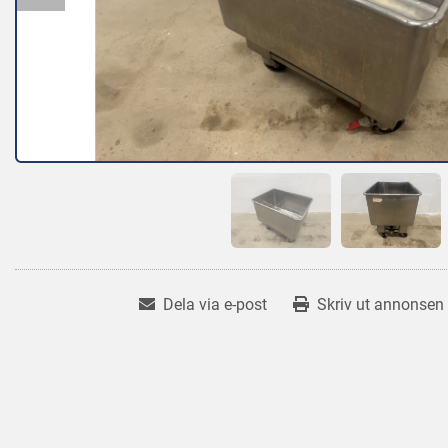
Dela via e-post
Skriv ut annonsen