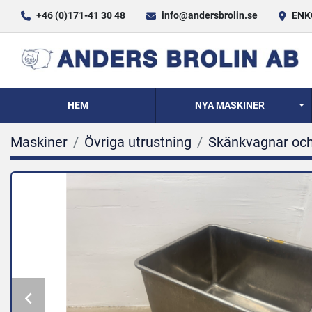
+46 (0)171-41 30 48
info@andersbrolin.se
ENKÖ
HEM
NYA MASKINER
Maskiner
Övriga utrustning
Skänkvagnar och