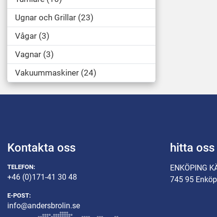
Ugnar och Grillar
23
Vågar
3
Vagnar
3
Vakuummaskiner
24
Kontakta oss
hitta oss
TELEFON:
ENKÖPING K
+46 (0)171-41 30 48
745 95 Enköp
E-POST:
info@andersbrolin.se