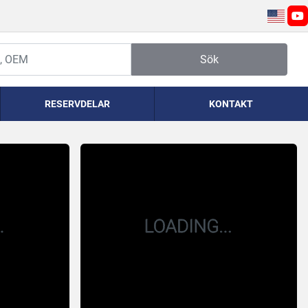
yo
Sök
RESERVDELAR
KONTAKT