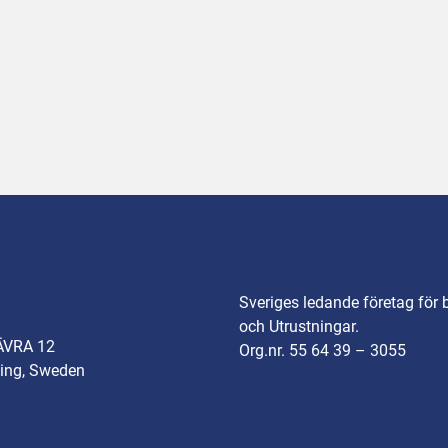
Sveriges ledande företag för 
och Utrustningar.
ÄVRA 12
Org.nr. 55 64 39 – 3055
ing, Sweden