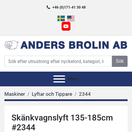
+46 (0)171-41 30 48
youtube
Sök
Meny
Maskiner
Lyftar och Tippare
2344
Skänkvagnslyft 135-185cm
#2344