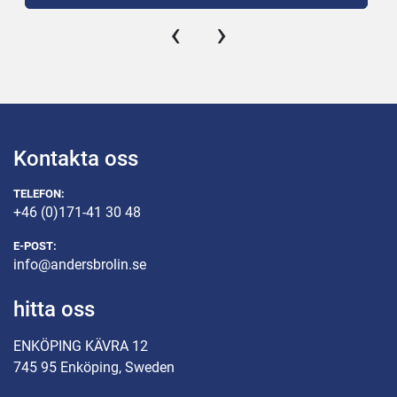
‹
›
Kontakta oss
TELEFON:
+46 (0)171-41 30 48
E-POST:
info@andersbrolin.se
hitta oss
ENKÖPING KÄVRA 12
745 95 Enköping, Sweden