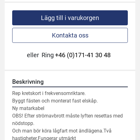
Lägg till i varukorgen
Kontakta oss
eller
Ring
+46 (0)171-41 30 48
Beskrivning
Rep kretskort i frekvensomriktare.
Byggt fästen och monterat fast elskåp.
Ny matarkabel
OBS! Efter strömavbrott måste lyften resettas med 
nödstopp.
Och man bör köra lågfart mot ändlägena.Två 
hastigheter.Fungerar utmärkt