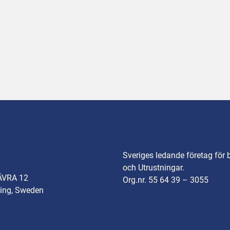
Sveriges ledande företag för 
och Utrustningar.
ÄVRA 12
Org.nr. 55 64 39 – 3055
ing, Sweden