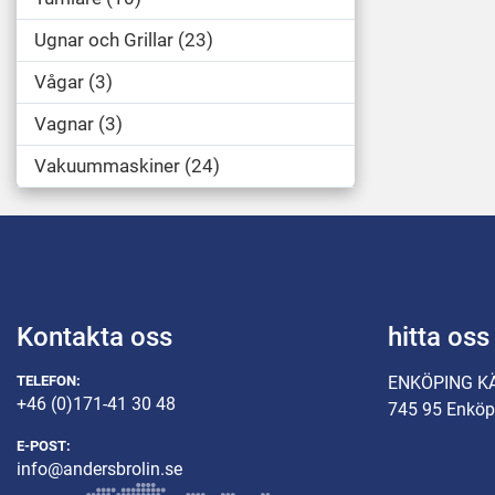
Ugnar och Grillar
23
Vågar
3
Vagnar
3
Vakuummaskiner
24
Kontakta oss
hitta oss
TELEFON:
ENKÖPING K
+46 (0)171-41 30 48
745 95 Enköp
E-POST:
info@andersbrolin.se