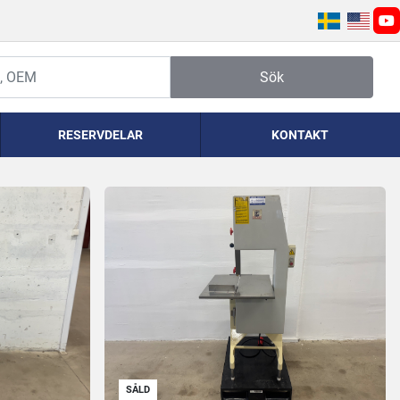
yo
Sök
RESERVDELAR
KONTAKT
SÅLD