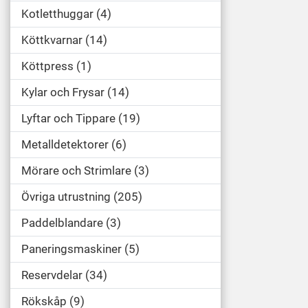
Kotletthuggar
4
Köttkvarnar
14
Köttpress
1
Kylar och Frysar
14
Lyftar och Tippare
19
Metalldetektorer
6
Mörare och Strimlare
3
Övriga utrustning
205
Paddelblandare
3
Paneringsmaskiner
5
Reservdelar
34
Rökskåp
9