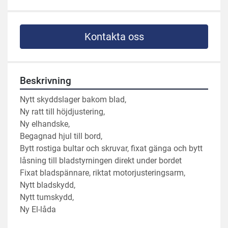
Kontakta oss
Beskrivning
Nytt skyddslager bakom blad, 
Ny ratt till höjdjustering, 
Ny elhandske, 
Begagnad hjul till bord, 
Bytt rostiga bultar och skruvar, fixat gänga och bytt 
låsning till bladstyrningen direkt under bordet
Fixat bladspännare, riktat motorjusteringsarm, 
Nytt bladskydd, 
Nytt tumskydd, 
Ny El-låda