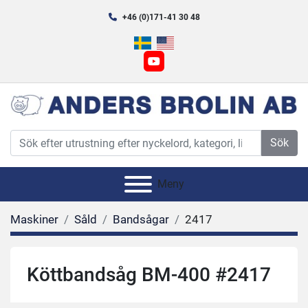
+46 (0)171-41 30 48
youtube
Sök
Meny
Maskiner
Såld
Bandsågar
2417
Köttbandsåg BM-400 #2417