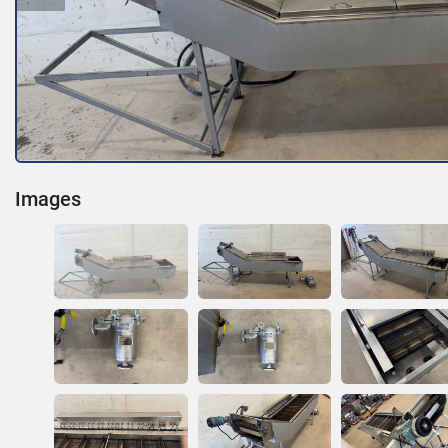
Images