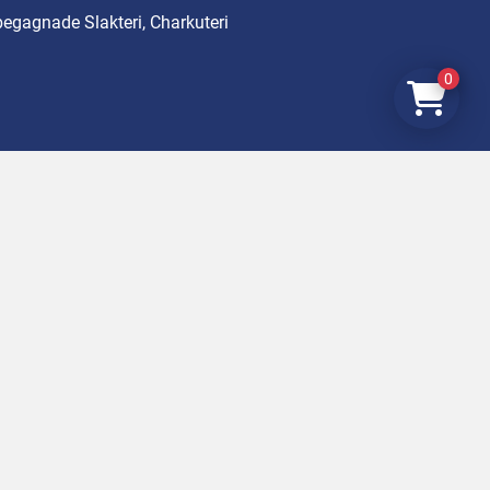
begagnade Slakteri, Charkuteri
0