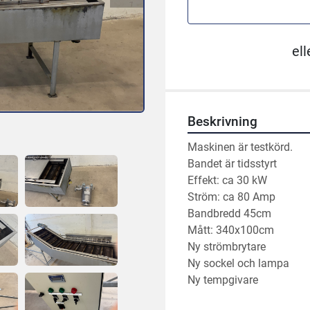
ell
Beskrivning
Maskinen är testkörd.
Bandet är tidsstyrt
Effekt: ca 30 kW
Ström: ca 80 Amp
Bandbredd 45cm
Mått: 340x100cm 
Ny strömbrytare 
Ny sockel och lampa 
Ny tempgivare