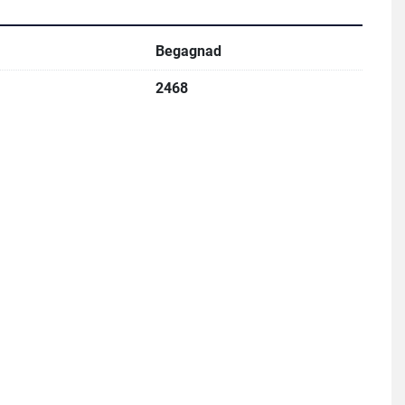
Begagnad
2468