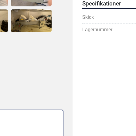
Specifikationer
Skick
Lagernummer