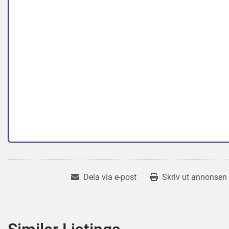
Dela via e-post
Skriv ut annonsen