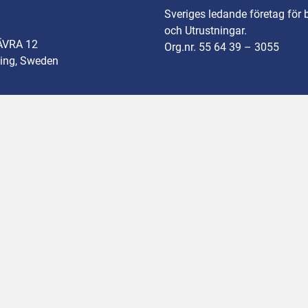
Sveriges ledande företag för 
och Utrustningar.
ÄVRA 12
Org.nr. 55 64 39 – 3055
ing, Sweden
Kontakt