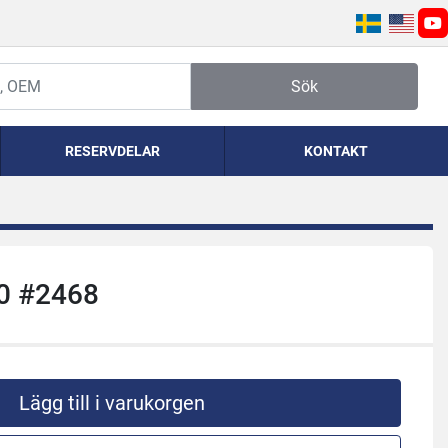
yo
Sök
RESERVDELAR
KONTAKT
00 #2468
Lägg till i varukorgen