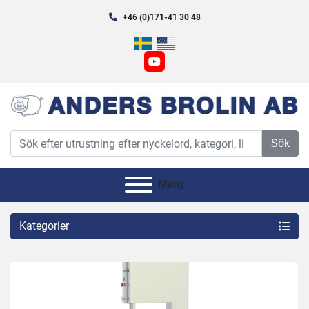
+46 (0)171-41 30 48
youtube
Sök
Meny
Kategorier