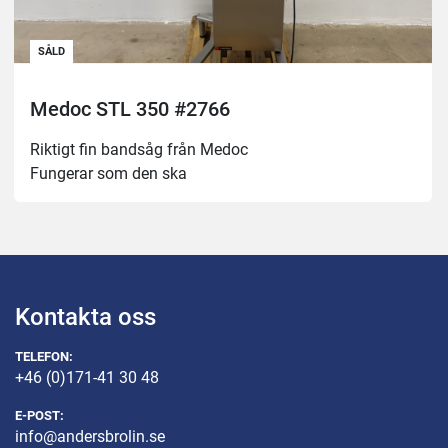
SÅLD
Medoc STL 350 #2766
Riktigt fin bandsåg från Medoc
Fungerar som den ska
Kontakta oss
TELEFON:
+46 (0)171-41 30 48
E-POST:
info@andersbrolin.se