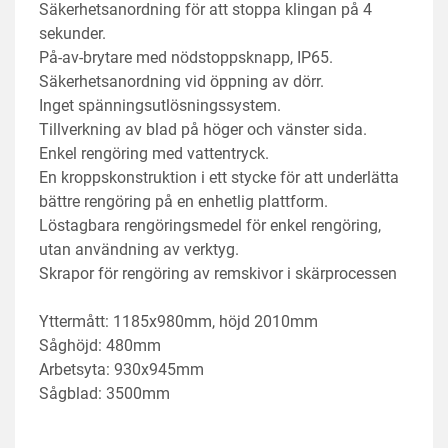
Säkerhetsanordning för att stoppa klingan på 4 
sekunder.
På-av-brytare med nödstoppsknapp, IP65.
Säkerhetsanordning vid öppning av dörr.
Inget spänningsutlösningssystem.
Tillverkning av blad på höger och vänster sida.
Enkel rengöring med vattentryck.
En kroppskonstruktion i ett stycke för att underlätta 
bättre rengöring på en enhetlig plattform.
Löstagbara rengöringsmedel för enkel rengöring, 
utan användning av verktyg.
Skrapor för rengöring av remskivor i skärprocessen
Yttermått: 1185x980mm, höjd 2010mm
Såghöjd: 480mm
Arbetsyta: 930x945mm
Sågblad: 3500mm