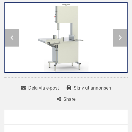
Dela via e-post
Skriv ut annonsen
Share