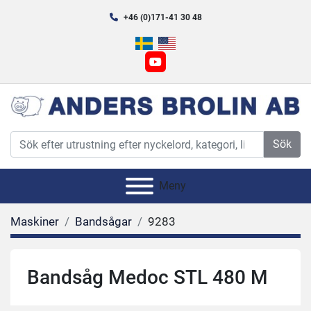
+46 (0)171-41 30 48
youtube
Sök
Meny
Maskiner
Bandsågar
9283
Bandsåg Medoc STL 480 M