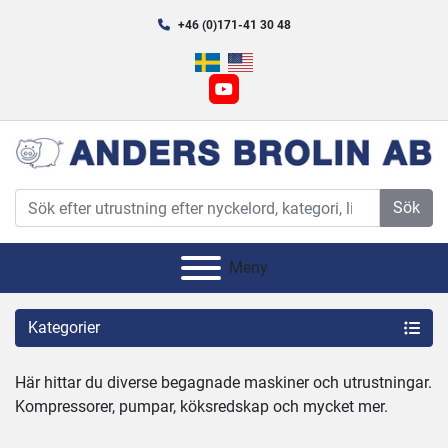
+46 (0)171-41 30 48
youtube
Sök
Meny
Kategorier
Här hittar du diverse begagnade maskiner och utrustningar.
Kompressorer, pumpar, köksredskap och mycket mer.