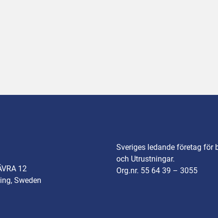
Sveriges ledande företag för 
och Utrustningar.
ÄVRA 12
Org.nr. 55 64 39 – 3055
ing, Sweden