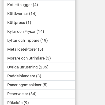
Kotletthuggar
4
Köttkvarnar
14
Köttpress
1
Kylar och Frysar
14
Lyftar och Tippare
19
Metalldetektorer
6
Mörare och Strimlare
3
Övriga utrustning
205
Paddelblandare
3
Paneringsmaskiner
5
Reservdelar
34
Rökskåp
9