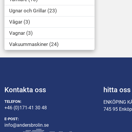
Ugnar och Grillar
23
Vågar
3
Vagnar
3
Vakuummaskiner
24
Kontakta oss
hitta oss
TELEFON:
ENKÖPING K
+46 (0)171-41 30 48
745 95 Enköp
E-POST:
info@andersbrolin.se