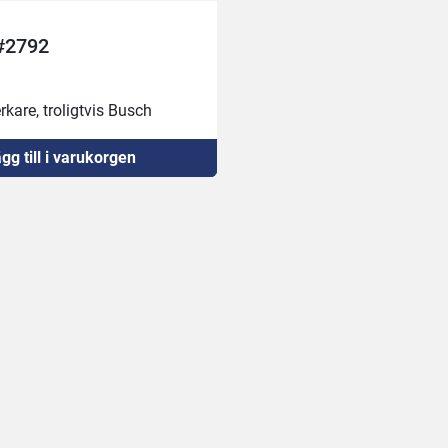
#2792
rkare, troligtvis Busch 
gg till i varukorgen