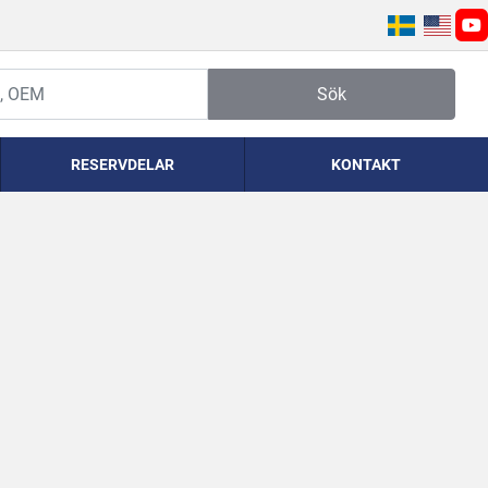
yo
Sök
RESERVDELAR
KONTAKT