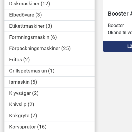
Diskmaskiner
12
Booster 
Elbedövare
3
Booster.
Etikettmaskiner
3
Okänd tillve
Formningsmaskin
6
Lä
Förpackningsmaskiner
25
Fritös
2
Grillspetsmaskin
1
Ismaskin
5
Klyvsågar
2
Knivslip
2
Kokgryta
7
Korvsprutor
16