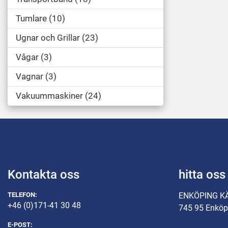
Tumlare
10
Ugnar och Grillar
23
Vågar
3
Vagnar
3
Vakuummaskiner
24
Kontakta oss
hitta oss
TELEFON:
ENKÖPING K
+46 (0)171-41 30 48
745 95 Enköp
E-POST: