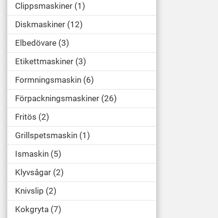
Clippsmaskiner
1
Diskmaskiner
12
Elbedövare
3
Etikettmaskiner
3
Formningsmaskin
6
Förpackningsmaskiner
26
Fritös
2
Grillspetsmaskin
1
Ismaskin
5
Klyvsågar
2
Knivslip
2
Kokgryta
7