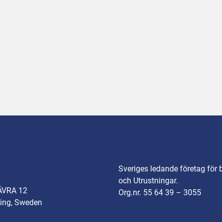
Sveriges ledande företag för 
och Utrustningar.
ÄVRA 12
Org.nr. 55 64 39 – 3055
ing, Sweden