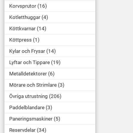
Korvsprutor
16
Kotletthuggar
4
Köttkvarnar
14
Köttpress
1
Kylar och Frysar
14
Lyftar och Tippare
19
Metalldetektorer
6
Mörare och Strimlare
3
Övriga utrustning
206
Paddelblandare
3
Paneringsmaskiner
5
Reservdelar
34