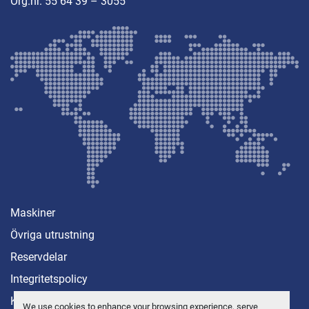
Org.nr. 55 64 39 – 3055
Maskiner
Övriga utrustning
Reservdelar
Integritetspolicy
Kontakt
We use cookies to enhance your browsing experience, serve