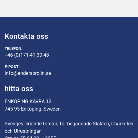
Kontakta oss
TELEFON:
+46 (0)171-41 30 48
E-POST:
info@andersbrolin.se
hitta oss
ENKÖPING KÄVRA 12
745 95 Enköping, Sweden
Sveriges ledande företag för begagnade Slakteri, Charkuteri
och Utrustningar.