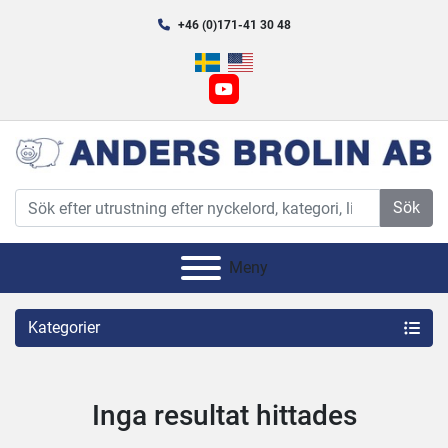
+46 (0)171-41 30 48
youtube
Sök
Meny
Kategorier
Inga resultat hittades