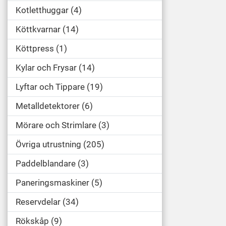
Kotletthuggar
4
Köttkvarnar
14
Köttpress
1
Kylar och Frysar
14
Lyftar och Tippare
19
Metalldetektorer
6
Mörare och Strimlare
3
Övriga utrustning
205
Paddelblandare
3
Paneringsmaskiner
5
Reservdelar
34
Rökskåp
9