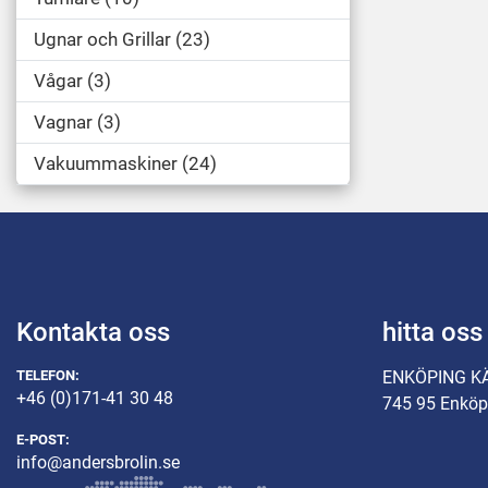
Ugnar och Grillar
23
Vågar
3
Vagnar
3
Vakuummaskiner
24
Kontakta oss
hitta oss
TELEFON:
ENKÖPING K
+46 (0)171-41 30 48
745 95 Enköp
E-POST:
info@andersbrolin.se