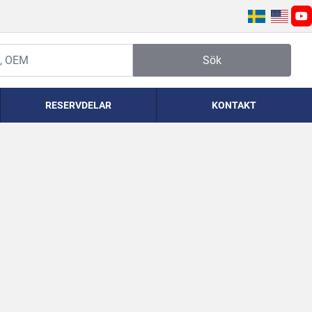
yo
Sök
RESERVDELAR
KONTAKT