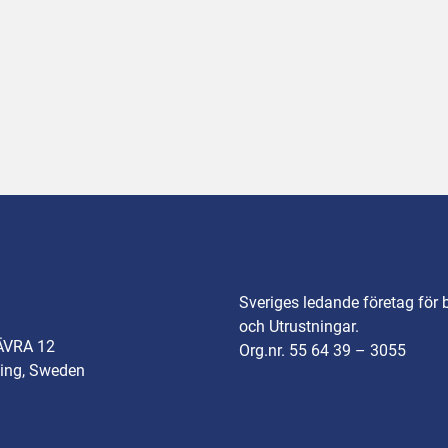
Sveriges ledande företag för 
och Utrustningar.
ÄVRA 12
Org.nr. 55 64 39 – 3055
ing, Sweden