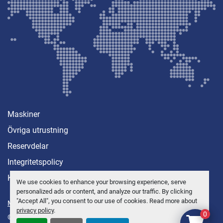
Maskiner
Övriga utrustning
Reservdelar
Integritetspolicy
Kontakt
We use cookies to enhance your browsing experience, serve
personalized ads or content, and analyze our traffic. By clicking
"Accept All", you consent to our use of cookies. Read more about
Manage Cookies
privacy policy
.
0
© Copyright
Anders Brolin AB
2026