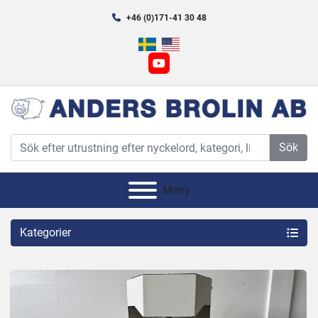
+46 (0)171-41 30 48
youtube
Sök
Meny
Kategorier