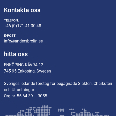
Kontakta oss
TELEFON:
+46 (0)171-41 30 48
E-POST:
info@andersbrolin.se
hitta oss
ENKÖPING KÄVRA 12
745 95 Enköping, Sweden
Sveriges ledande företag för begagnade Slakteri, Charkuteri
och Utrustningar.
Org.nr. 55 64 39 – 3055