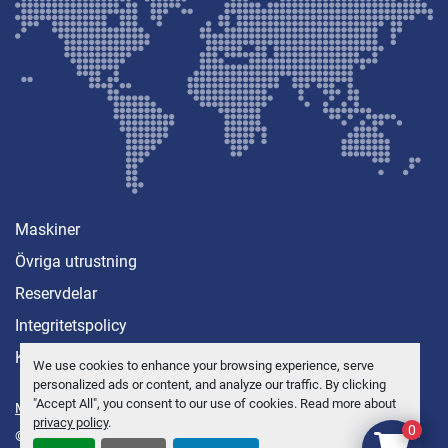
Maskiner
Övriga utrustning
Reservdelar
Integritetspolicy
Kontakt
We use cookies to enhance your browsing experience, serve
personalized ads or content, and analyze our traffic. By clicking
"Accept All", you consent to our use of cookies. Read more about
Manage Cookies
privacy policy
.
0
© Copyright
Anders Brolin AB
2026