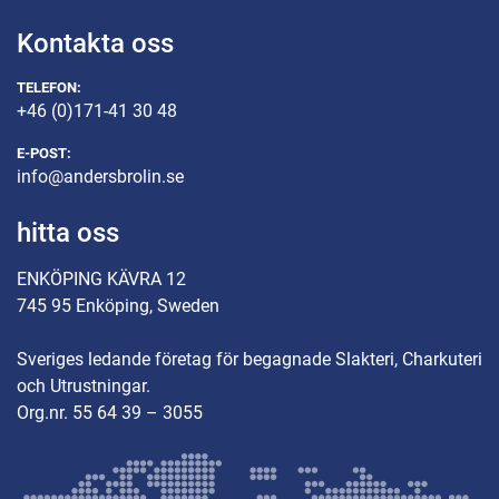
Kontakta oss
TELEFON:
+46 (0)171-41 30 48
E-POST:
info@andersbrolin.se
hitta oss
ENKÖPING KÄVRA 12
745 95 Enköping, Sweden
Sveriges ledande företag för begagnade Slakteri, Charkuteri
och Utrustningar.
Org.nr. 55 64 39 – 3055