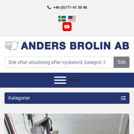
+46 (0)171-41 30 48
youtube
Sök
Meny
Kategorier