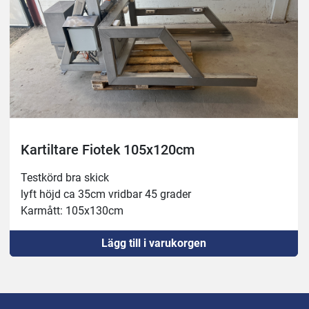
Kartiltare Fiotek 105x120cm
Testkörd bra skick
lyft höjd ca 35cm vridbar 45 grader
Karmått: 105x130cm
Lägg till i varukorgen