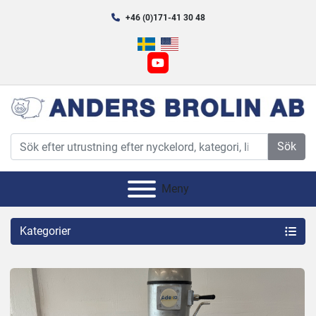
+46 (0)171-41 30 48
youtube
Sök
Meny
Kategorier