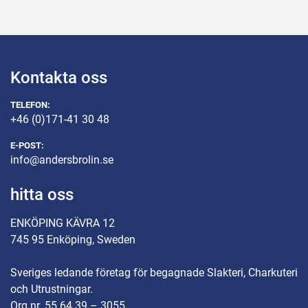
Kontakta oss
TELEFON:
+46 (0)171-41 30 48
E-POST:
info@andersbrolin.se
hitta oss
ENKÖPING KÄVRA 12
745 95 Enköping, Sweden
Sveriges ledande företag för begagnade Slakteri, Charkuteri
och Utrustningar.
Org.nr. 55 64 39 – 3055