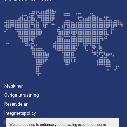
Maskiner
Övriga utrustning
Reservdelar
Integritetspolicy
Kontakt
We use cookies to enhance your browsing experience, serve