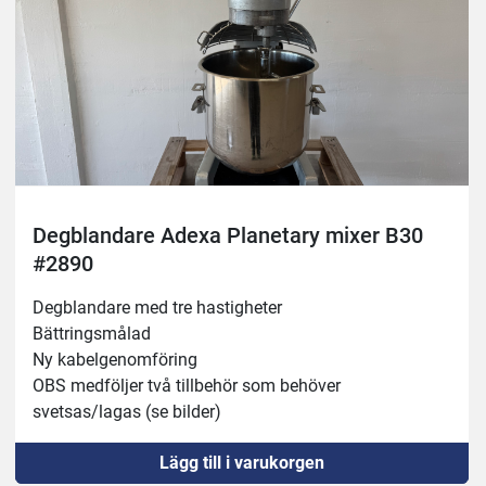
Degblandare Adexa Planetary mixer B30
#2890
Degblandare med tre hastigheter
Bättringsmålad
Ny kabelgenomföring 
OBS medföljer två tillbehör som behöver 
svetsas/lagas (se bilder) 
Lägg till i varukorgen