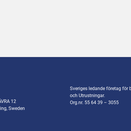
Sveriges ledande företag för 
och Utrustningar.
ÄVRA 12
Org.nr. 55 64 39 – 3055
ing, Sweden