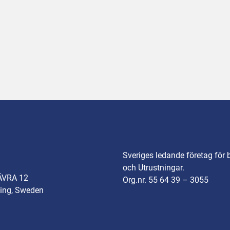
Sveriges ledande företag för 
och Utrustningar.
ÄVRA 12
Org.nr. 55 64 39 – 3055
ing, Sweden