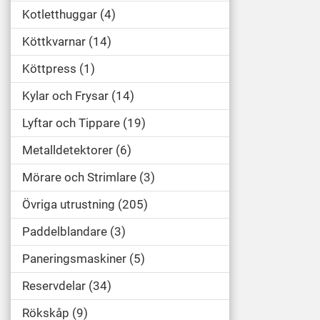
Kotletthuggar
4
Köttkvarnar
14
Köttpress
1
Kylar och Frysar
14
Lyftar och Tippare
19
Metalldetektorer
6
Mörare och Strimlare
3
Övriga utrustning
205
Paddelblandare
3
Paneringsmaskiner
5
Reservdelar
34
Rökskåp
9