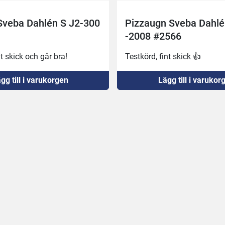
Sveba Dahlén S J2-300
Pizzaugn Sveba Dahl
-2008 #2566
t skick och går bra!
Testkörd, fint skick 👍
gg till i varukorgen
Lägg till i varukor