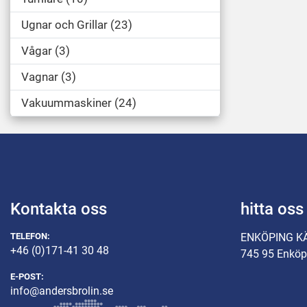
Ugnar och Grillar
23
Vågar
3
Vagnar
3
Vakuummaskiner
24
Kontakta oss
hitta oss
TELEFON:
ENKÖPING K
+46 (0)171-41 30 48
745 95 Enköp
E-POST:
info@andersbrolin.se