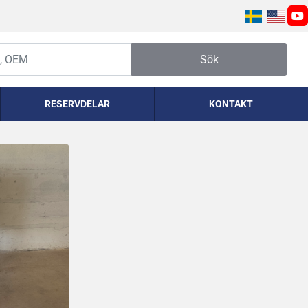
yo
Sök
RESERVDELAR
KONTAKT