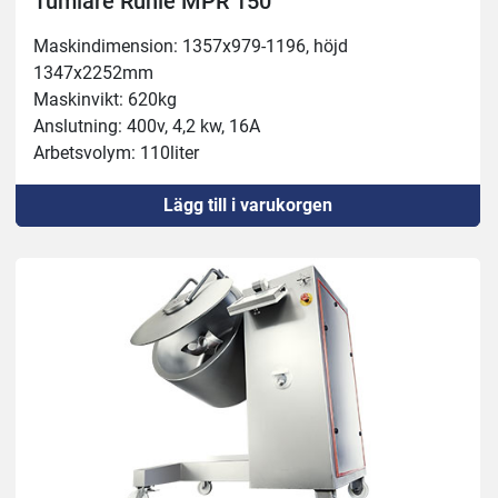
Tumlare Rühle MPR 150
Yttermått: 1185x980mm, höjd 2010mm
Maskindimension: 1357x979-1196, höjd 
Såghöjd: 480mm
1347x2252mm
Arbetsyta: 930x945mm
Maskinvikt: 620kg
Sågblad: 3500mm
Anslutning: 400v, 4,2 kw, 16A
Arbetsvolym: 110liter
Behållare: 150liter
Lägg till i varukorgen
Köldmedel: R452A
Underede; 4st hjul
Blandare: Steglös 0-50 varv/min
Vakuum: 0-90%