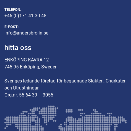
TELEFON:
+46 (0)171-41 30 48
E-POST:
info@andersbrolin.se
hitta oss
ENKÖPING KÄVRA 12
745 95 Enköping, Sweden
Sveriges ledande företag för begagnade Slakteri, Charkuteri
och Utrustningar.
Org.nr. 55 64 39 – 3055