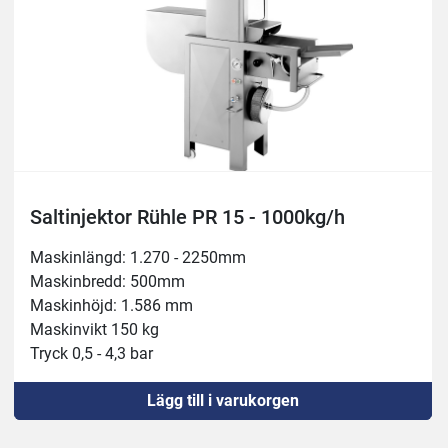
Saltinjektor Rühle PR 15 - 1000kg/h
Maskinlängd: 1.270 - 2250mm
Maskinbredd: 500mm
Maskinhöjd: 1.586 mm
Maskinvikt 150 kg
Tryck 0,5 - 4,3 bar
Inloppshöjd 180 mm
Lägg till i varukorgen
Nålrader: 2
Ansluten effekt 400 V, 1,8 kW, 16 A