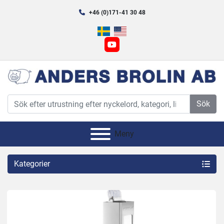
+46 (0)171-41 30 48
youtube
Sök
Meny
Kategorier