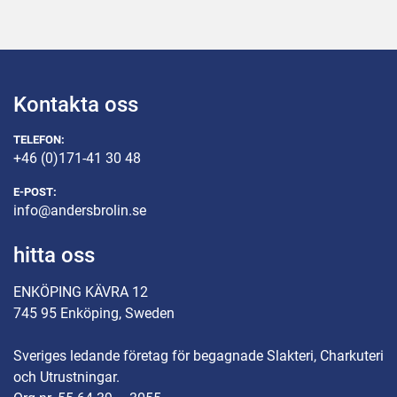
Kontakta oss
TELEFON:
+46 (0)171-41 30 48
E-POST:
info@andersbrolin.se
hitta oss
ENKÖPING KÄVRA 12
745 95 Enköping, Sweden
Sveriges ledande företag för begagnade Slakteri, Charkuteri
och Utrustningar.