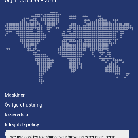
Org.nr. 55 64 39 – 3055
Maskiner
Övriga utrustning
Reservdelar
Integritetspolicy
Kontakt
We use cookies to enhance your browsing experience, serve