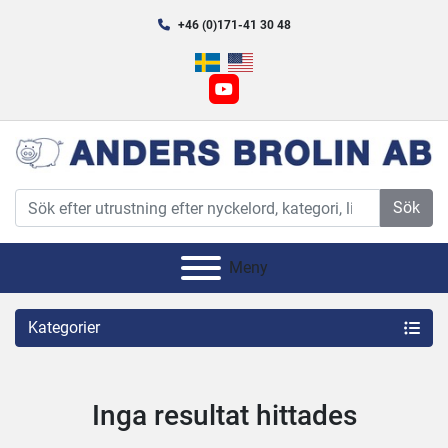
+46 (0)171-41 30 48
youtube
Sök
Meny
Kategorier
Inga resultat hittades