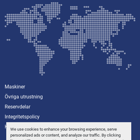
Maskiner
Övriga utrustning
Reservdelar
Integritetspolicy
Kontakt
We use cookies to enhance your browsing experience, serve
personalized ads or content, and analyze our traffic. By clicking