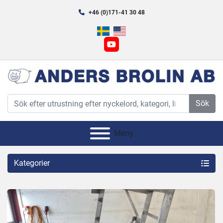
+46 (0)171-41 30 48
youtube
Sök
Meny
Kategorier