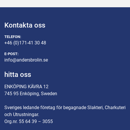
Kontakta oss
TELEFON:
+46 (0)171-41 30 48
E-POST:
info@andersbrolin.se
hitta oss
ENKÖPING KÄVRA 12
745 95 Enköping, Sweden
Sveriges ledande företag för begagnade Slakteri, Charkuteri
och Utrustningar.
Org.nr. 55 64 39 – 3055