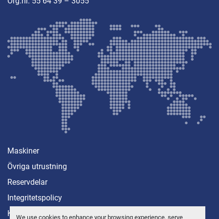
Org.nr. 55 64 39 – 3055
Maskiner
Övriga utrustning
Reservdelar
Integritetspolicy
Kontakt
We use cookies to enhance your browsing experience, serve