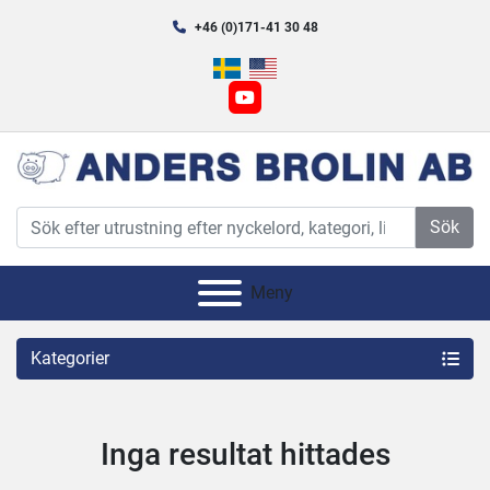
+46 (0)171-41 30 48
youtube
Sök
Meny
Kategorier
Inga resultat hittades