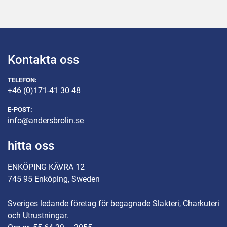
Kontakta oss
TELEFON:
+46 (0)171-41 30 48
E-POST:
info@andersbrolin.se
hitta oss
ENKÖPING KÄVRA 12
745 95 Enköping, Sweden
Sveriges ledande företag för begagnade Slakteri, Charkuteri
och Utrustningar.